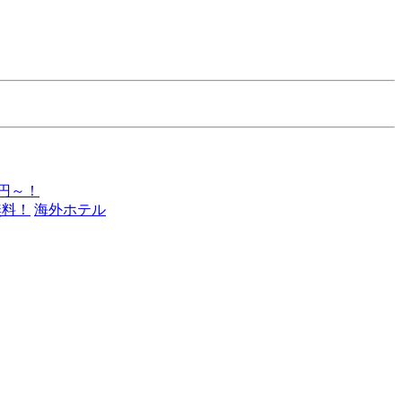
0円～！
無料！
海外ホテル